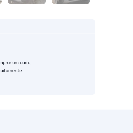
mprar um carro,
atuitamente.