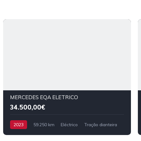
MERCEDES EQA ELETRICO
34.500,00€
2023
59.250 km
Eléctrico
Tração dianteira