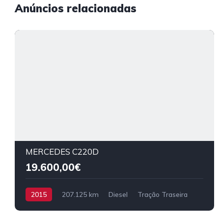
Anúncios relacionadas
MERCEDES C220D
19.600,00€
2015
207.125 km
Diesel
Tração Traseira