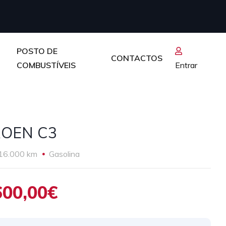
POSTO DE
CONTACTOS
COMBUSTÍVEIS
Entrar
ROEN C3
16.000 km
Gasolina
600,00€