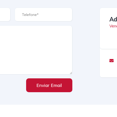
Ad
Ven
Enviar Email