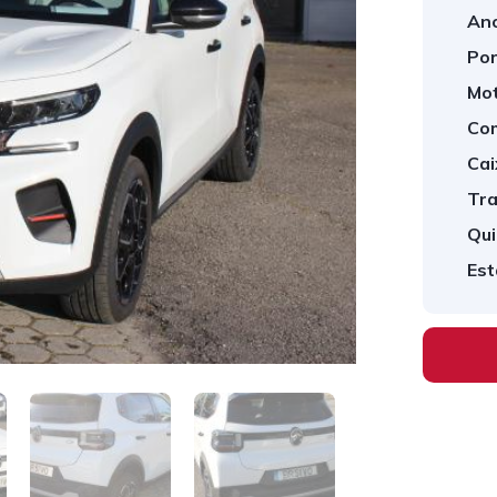
Ano
Por
Mot
Com
Cai
Tra
Qui
Est