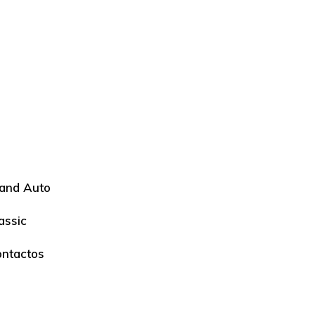
and Auto
assic
ntactos