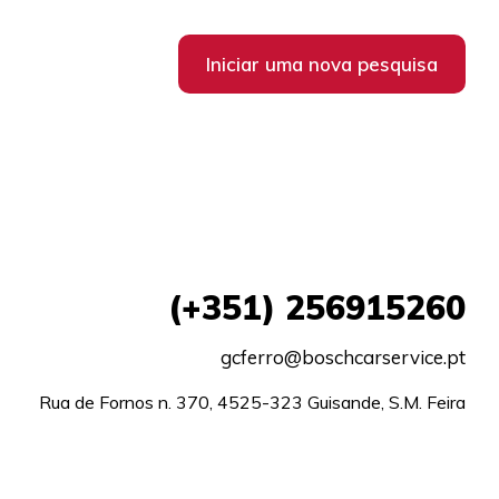
Iniciar uma nova pesquisa
(+351) 256915260
gcferro@boschcarservice.pt
Rua de Fornos n. 370, 4525-323 Guisande, S.M. Feira