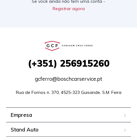
Se você ainda não tem uma conta -
Registrar agora
(+351)
256915260
gcferro@boschcarservice.pt
Rua de Fornos n. 370, 4525-323 Guisande, S.M. Feira
Empresa
Stand Auto