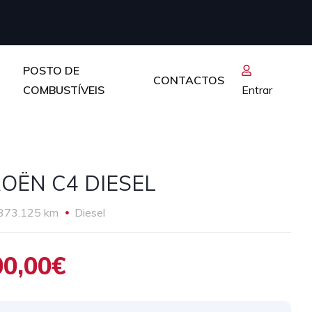
POSTO DE
CONTACTOS
COMBUSTÍVEIS
Entrar
ROËN C4 DIESEL
373.125 km
Diesel
00,00€