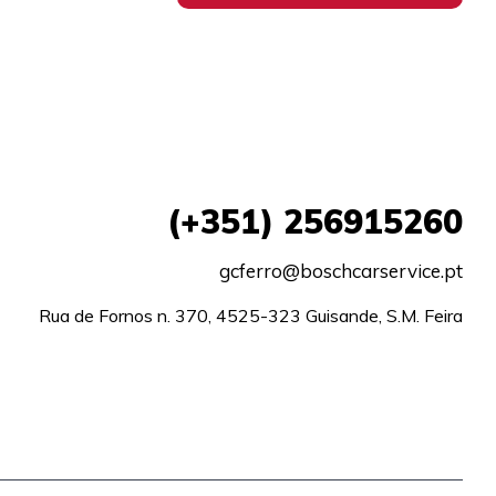
(+351)
256915260
gcferro@boschcarservice.pt
Rua de Fornos n. 370, 4525-323 Guisande, S.M. Feira