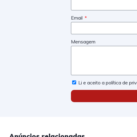
Email
Mensagem
Li e aceito a política de pr
Anúncios relacionadas