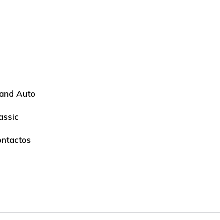
and Auto
assic
ntactos