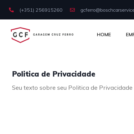
(+351) 256915260
gcferro@boschcarservice
HOME
EM
Politica de Privacidade
Seu texto sobre seu Politica de Privacidade