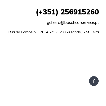
(+351)
256915260
gcferro@boschcarservice.pt
Rua de Fornos n. 370, 4525-323 Guisande, S.M. Feira