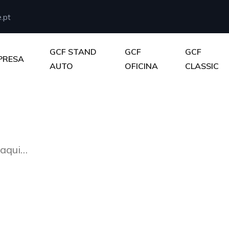
.pt
GCF STAND
GCF
GCF
PRESA
AUTO
OFICINA
CLASSIC
 aqui…