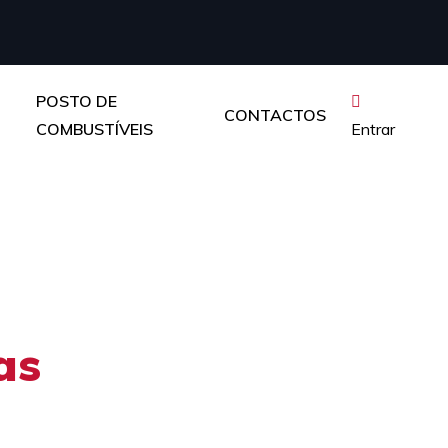
POSTO DE
CONTACTOS
COMBUSTÍVEIS
Entrar
as
r com ele!