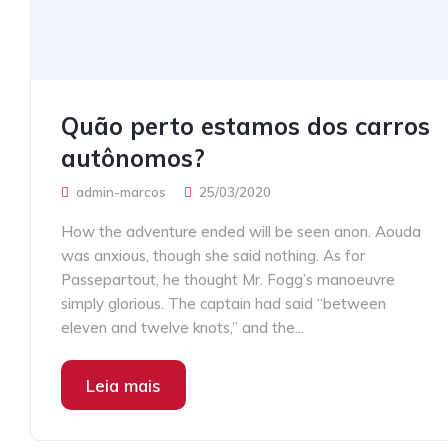
Quão perto estamos dos carros
autônomos?
admin-marcos
25/03/2020
How the adventure ended will be seen anon. Aouda
was anxious, though she said nothing. As for
Passepartout, he thought Mr. Fogg’s manoeuvre
simply glorious. The captain had said “between
eleven and twelve knots,” and the...
Leia mais