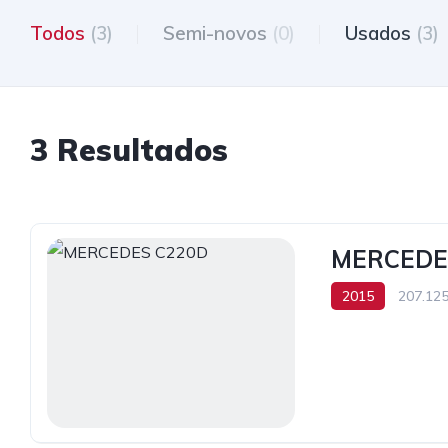
Todos
(3)
Semi-novos
(0)
Usados
(3)
3 Resultados
MERCEDE
2015
207.12