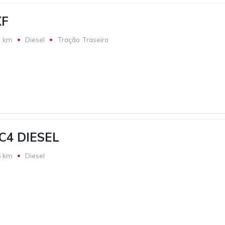
XF
2 km
Diesel
Tração Traseira
C4 DIESEL
5 km
Diesel