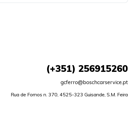
(+351)
256915260
gcferro@boschcarservice.pt
Rua de Fornos n. 370, 4525-323 Guisande, S.M. Feira