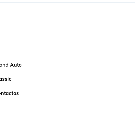
and Auto
assic
ntactos