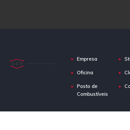
Empresa
St
Oficina
Cl
Posto de
Co
Combustíveis