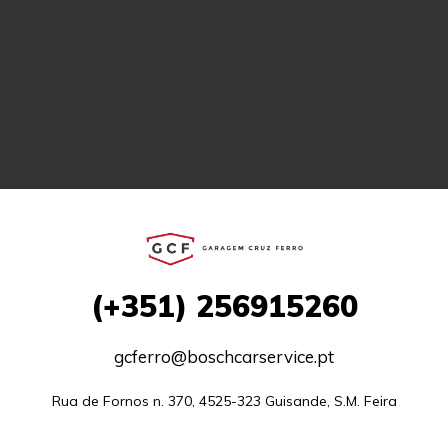
(+351)
256915260
gcferro@boschcarservice.pt
Rua de Fornos n. 370, 4525-323 Guisande, S.M. Feira