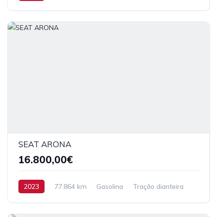
SEAT ARONA
16.800,00€
2023
77.864 km
Gasolina
Tração dianteira