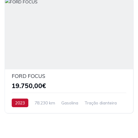
FORD FOCUS
19.750,00€
2023
78.230 km
Gasolina
Tração dianteira