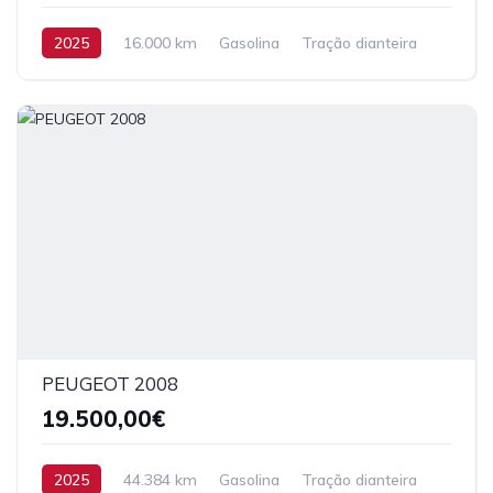
2025
16.000 km
Gasolina
Tração dianteira
PEUGEOT 2008
19.500,00€
2025
44.384 km
Gasolina
Tração dianteira