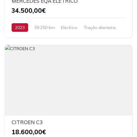
MERCEDES EQA ELETRICO
34.500,00€
2023
59.250 km
Eléctrico
Tração dianteira
CITROEN C3
18.600,00€