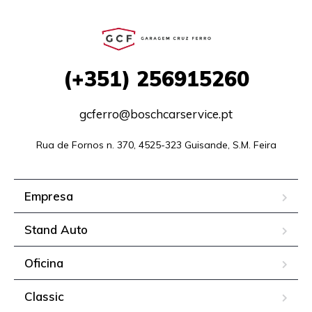
(+351)
256915260
gcferro@boschcarservice.pt
Rua de Fornos n. 370, 4525-323 Guisande, S.M. Feira
Empresa
Stand Auto
Oficina
Classic